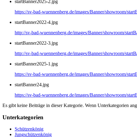
startBanner2025-2.jpg
https://sv-bad-wuennenberg.de/images/Banner/showroom/start
startBanner2022-4.jpg
http://sv-bad-wuennenberg.de/images/Banner/showroom/startB
startBanner2022-3.jpg
http://sv-bad-wuennenberg.de/images/Banner/showroom/startB
startBanner2025-1.jpg
https://sv-bad-wuennenberg.de/images/Banner/showroom/start
startBanner24.jpg
https://sv-bad-wuennenberg.de/images/Banner/showroom/start
Es gibt keine Beiträge in dieser Kategorie. Wenn Unterkategorien ang
Unterkategorien
Schützenkönig
Jungschützenkönig