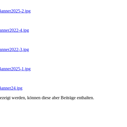
Banner2025-2.jpg
anner2022-4.jpg
anner2022-3.jpg
Banner2025-1.jpg
Banner24.jpg
ezeigt werden, können diese aber Beiträge enthalten.