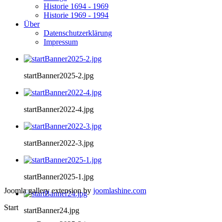
Historie 1694 - 1969
Historie 1969 - 1994
Über
Datenschutzerklärung
Impressum
startBanner2025-2.jpg
startBanner2022-4.jpg
startBanner2022-3.jpg
startBanner2025-1.jpg
Joomla gallery extension by
joomlashine.com
Start
startBanner24.jpg