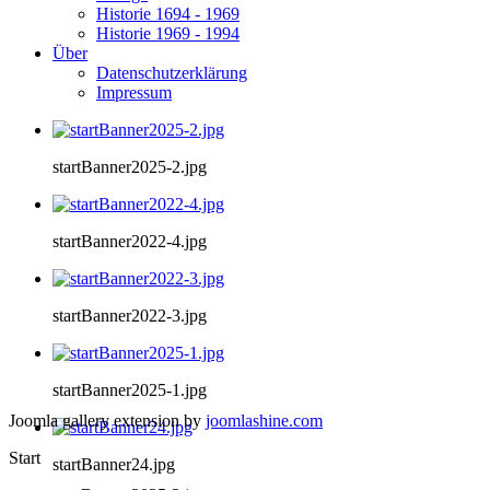
Historie 1694 - 1969
Historie 1969 - 1994
Über
Datenschutzerklärung
Impressum
startBanner2025-2.jpg
startBanner2022-4.jpg
startBanner2022-3.jpg
startBanner2025-1.jpg
Joomla gallery extension by
joomlashine.com
Start
startBanner24.jpg