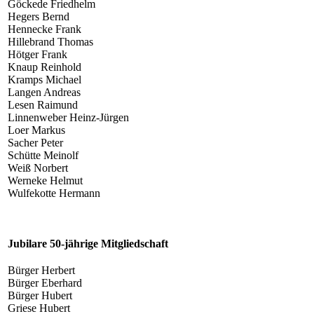
Göckede Friedhelm
Hegers Bernd
Hennecke Frank
Hillebrand Thomas
Hötger Frank
Knaup Reinhold
Kramps Michael
Langen Andreas
Lesen Raimund
Linnenweber Heinz-Jürgen
Loer Markus
Sacher Peter
Schütte Meinolf
Weiß Norbert
Werneke Helmut
Wulfekotte Hermann
Jubilare 50-jährige Mitgliedschaft
Bürger Herbert
Bürger Eberhard
Bürger Hubert
Griese Hubert