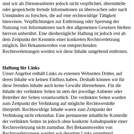
sind wir als Diensteanbieter jedoch nicht verpflichtet, übermittelte
oder gespeicherte fremde Informationen zu überwachen oder nach
Umständen zu forschen, die auf eine rechtswidrige Tätigkeit
hinweisen. Verpflichtungen zur Entfernung oder Sperrung der
Nutzung von Informationen nach den allgemeinen Gesetzen bleiben
hiervon unberührt. Eine diesbezügliche Haftung ist jedoch erst ab
dem Zeitpunkt der Kenntnis einer konkreten Rechtsverletzung
möglich. Bei Bekanntwerden von entsprechenden
Rechtsverletzungen werden wir diese Inhalte umgehend entfernen.
Haftung für Links
Unser Angebot enthält Links zu externen Webseiten Dritter, auf
deren Inhalte wir keinen Einfluss haben. Deshalb können wir für
diese fremden Inhalte auch keine Gewähr übernehmen. Für die
Inhalte der verlinkten Seiten ist stets der jeweilige Anbieter oder
Betreiber der Seiten verantwortlich. Die verlinkten Seiten wurden
zum Zeitpunkt der Verlinkung auf mögliche Rechtsverstöße
überprüft. Rechtswidrige Inhalte waren zum Zeitpunkt der
Verlinkung nicht erkennbar. Eine permanente inhaltliche Kontrolle
der verlinkten Seiten ist jedoch ohne konkrete Anhaltspunkte einer
Rechtsverletzung nicht zumutbar. Bei Bekanntwerden von
Rechtsverletzungen werden wir derartige Links umgehend