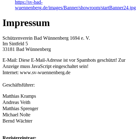
https://sv-bad-
wuennenberg.de/images/Banner/showroom/startBanner24.jpg
Impressum
Schützenverein Bad Wünnenberg 1694 e. V.
Im Sintfeld 5
33181 Bad Wünnenberg
E-Mail:
Diese E-Mail-Adresse ist vor Spambots geschützt! Zur
Anzeige muss JavaScript eingeschaltet sein!
Internet: www.sv-wuennenberg.de
Geschäftsführer:
Matthias Kramps
Andreas Veith
Matthias Sprenger
Michael Nolte
Bernd Wächter
Registereintrag: