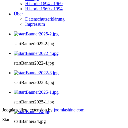
Historie 1694 - 1969
Historie 1969 - 1994
Über
Datenschutzerklärung
Impressum
startBanner2025-2.jpg
startBanner2022-4.jpg
startBanner2022-3.jpg
startBanner2025-1.jpg
Joomla gallery extension by
joomlashine.com
Start
startBanner24.jpg