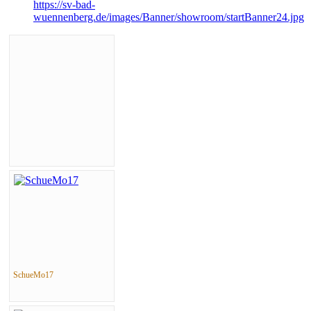
https://sv-bad-
wuennenberg.de/images/Banner/showroom/startBanner24.jpg
SchueMo17