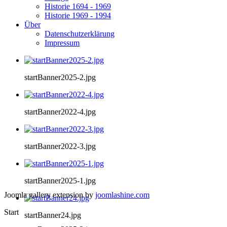
Historie 1694 - 1969
Historie 1969 - 1994
Über
Datenschutzerklärung
Impressum
startBanner2025-2.jpg
startBanner2022-4.jpg
startBanner2022-3.jpg
startBanner2025-1.jpg
Joomla gallery extension by
joomlashine.com
Start
startBanner24.jpg