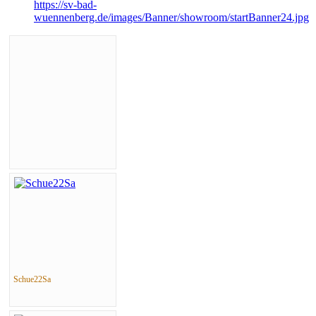
https://sv-bad-
wuennenberg.de/images/Banner/showroom/startBanner24.jpg
Schue22Sa